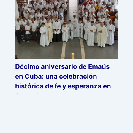
Décimo aniversario de Emaús
en Cuba: una celebración
histórica de fe y esperanza en
Santa Clara.
13 de abril de 2026
Monseñor Arturo González agradeció a Dios por
Emaús en la Diócesis de Santa Clara. La
resurrección del Señor sigue siendo el cimiento
de la esperanza, el servicio y la alegría
cristianas.