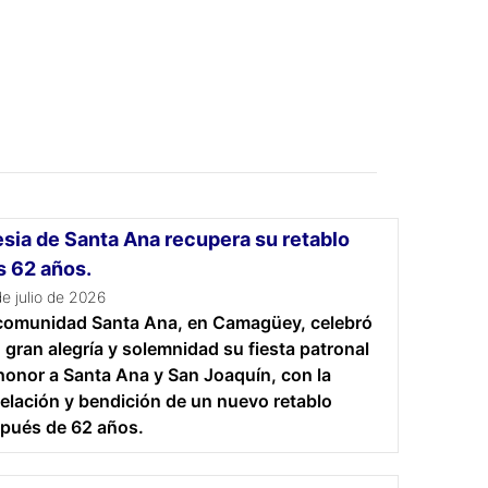
esia de Santa Ana recupera su retablo
s 62 años.
e julio de 2026
comunidad Santa Ana, en Camagüey, celebró
 gran alegría y solemnidad su fiesta patronal
honor a Santa Ana y San Joaquín, con la
elación y bendición de un nuevo retablo
pués de 62 años.