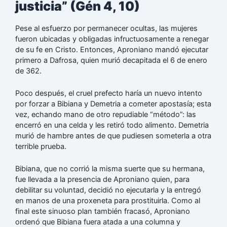
justicia” (Gén 4, 10)
Pese al esfuerzo por permanecer ocultas, las mujeres
fueron ubicadas y obligadas infructuosamente a renegar
de su fe en Cristo. Entonces, Aproniano mandó ejecutar
primero a Dafrosa, quien murió decapitada el 6 de enero
de 362.
Poco después, el cruel prefecto haría un nuevo intento
por forzar a Bibiana y Demetria a cometer apostasía; esta
vez, echando mano de otro repudiable “método”: las
encerró en una celda y les retiró todo alimento. Demetria
murió de hambre antes de que pudiesen someterla a otra
terrible prueba.
Bibiana, que no corrió la misma suerte que su hermana,
fue llevada a la presencia de Aproniano quien, para
debilitar su voluntad, decidió no ejecutarla y la entregó
en manos de una proxeneta para prostituirla. Como al
final este sinuoso plan también fracasó, Aproniano
ordenó que Bibiana fuera atada a una columna y