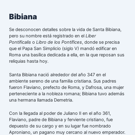
Bibiana
Se desconocen detalles sobre la vida de Santa Bibiana,
pero su nombre está registrado en el
Liber
Pontificalis
o
Libro de los Pontífices
, donde se precisa
que el Papa San Simplicio (siglo V) mandó edificar en
Roma una basílica dedicada a ella, en la que reposan sus
reliquias hasta hoy.
Santa Bibiana nació alrededor del año 347 en el
ambiente sereno de una familia cristiana. Sus padres
fueron Flaviano, prefecto de Roma, y Dafrosa, una mujer
perteneciente a la nobleza romana; Bibiana tuvo además
una hermana llamada Demetria.
Con la llegada al poder de Juliano II en el año 361,
Flaviano, padre de Bibiana y ferviente cristiano, fue
depuesto de su cargo y en su lugar fue nombrado
Aproniano, un pagano muy cercano al nuevo emperador.