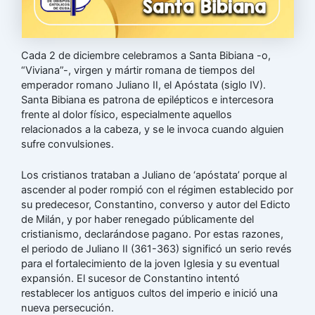
Cada 2 de diciembre celebramos a Santa Bibiana -o,
“Viviana”-, virgen y mártir romana de tiempos del
emperador romano Juliano II, el Apóstata (siglo IV).
Santa Bibiana es patrona de epilépticos e intercesora
frente al dolor físico, especialmente aquellos
relacionados a la cabeza, y se le invoca cuando alguien
sufre convulsiones.
Los cristianos trataban a Juliano de ‘apóstata’ porque al
ascender al poder rompió con el régimen establecido por
su predecesor, Constantino, converso y autor del Edicto
de Milán, y por haber renegado públicamente del
cristianismo, declarándose pagano. Por estas razones,
el periodo de Juliano II (361-363) significó un serio revés
para el fortalecimiento de la joven Iglesia y su eventual
expansión. El sucesor de Constantino intentó
restablecer los antiguos cultos del imperio e inició una
nueva persecución.