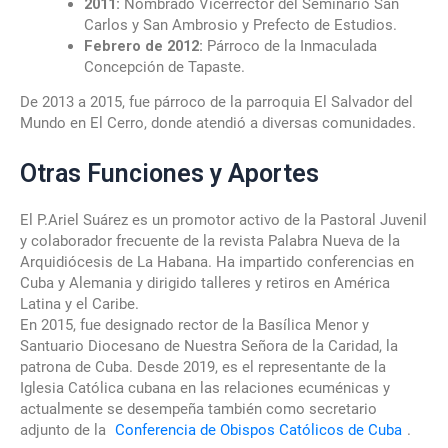
2011:
Nombrado Vicerrector del Seminario San
Carlos y San Ambrosio y Prefecto de Estudios.
Febrero de 2012:
Párroco de la Inmaculada
Concepción de Tapaste.
De 2013 a 2015, fue párroco de la parroquia El Salvador del
Mundo en El Cerro, donde atendió a diversas comunidades.
Otras Funciones y Aportes
El P.Ariel Suárez es un promotor activo de la Pastoral Juvenil
y colaborador frecuente de la revista Palabra Nueva de la
Arquidiócesis de La Habana. Ha impartido conferencias en
Cuba y Alemania y dirigido talleres y retiros en América
Latina y el Caribe.
En 2015, fue designado rector de la Basílica Menor y
Santuario Diocesano de Nuestra Señora de la Caridad, la
patrona de Cuba. Desde 2019, es el representante de la
Iglesia Católica cubana en las relaciones ecuménicas y
actualmente se desempeña también como secretario
adjunto de la
Conferencia de Obispos Católicos de Cuba
.