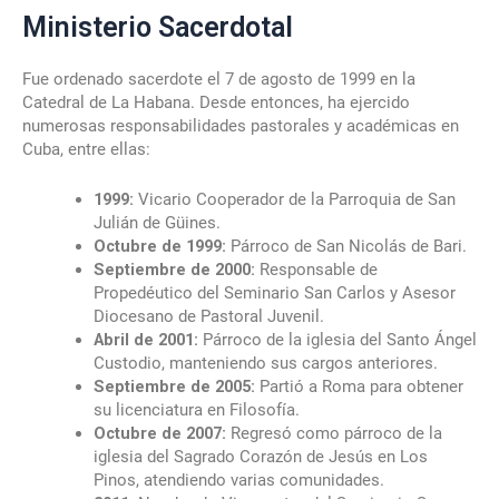
Ministerio Sacerdotal
Fue ordenado sacerdote el 7 de agosto de 1999 en la
Catedral de La Habana. Desde entonces, ha ejercido
numerosas responsabilidades pastorales y académicas en
Cuba, entre ellas:
1999:
Vicario Cooperador de la Parroquia de San
Julián de Güines.
Octubre de 1999:
Párroco de San Nicolás de Bari.
Septiembre de 2000:
Responsable de
Propedéutico del Seminario San Carlos y Asesor
Diocesano de Pastoral Juvenil.
Abril de 2001:
Párroco de la iglesia del Santo Ángel
Custodio, manteniendo sus cargos anteriores.
Septiembre de 2005:
Partió a Roma para obtener
su licenciatura en Filosofía.
Octubre de 2007:
Regresó como párroco de la
iglesia del Sagrado Corazón de Jesús en Los
Pinos, atendiendo varias comunidades.