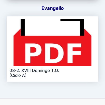
Evangelio
08-2. XVIII Domingo T.O.
(Ciclo A)