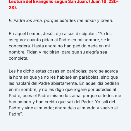
Lectura del Evangelio según San Juan. (Juan 16, 23b-
28).
El Padre los ama, porque ustedes me aman y creen.
En aquel tiempo, Jesús dijo a sus discípulos: “Yo les
aseguro: cuanto pidan al Padre en mi nombre, se lo
concederá. Hasta ahora no han pedido nada en mi
nombre. Pidan y recibirán, para que su alegría sea
completa.
Les he dicho estas cosas en parábolas; pero se acerca
la hora en que ya no les hablaré en parábolas, sino que
les hablaré del Padre abiertamente. En aquel día pedirán
en mi nombre, y no les digo que rogaré por ustedes al
Padre, pues el Padre mismo los ama, porque ustedes me
han amado y han creído que salí del Padre. Yo salí del
Padre y vine al mundo; ahora dejo el mundo y vuelvo al
Padre’’.