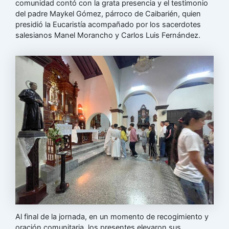
comunidad contó con la grata presencia y el testimonio
del padre Maykel Gómez, párroco de Caibarién, quien
presidió la Eucaristía acompañado por los sacerdotes
salesianos Manel Morancho y Carlos Luis Fernández.
Al final de la jornada, en un momento de recogimiento y
oración comunitaria, los presentes elevaron sus