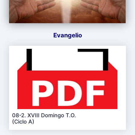
Evangelio
08-2. XVIII Domingo T.O.
(Ciclo A)