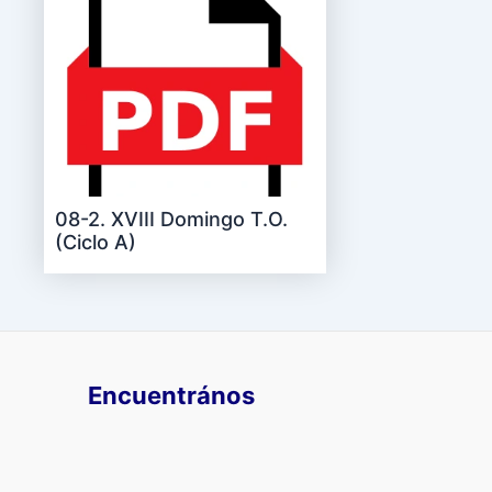
08-2. XVIII Domingo T.O.
(Ciclo A)
Encuentrános