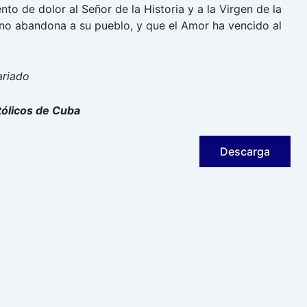
to de dolor al Señor de la Historia y a la Virgen de la
 no abandona a su pueblo, y que el Amor ha vencido al
ariado
tólicos de Cuba
Descarga