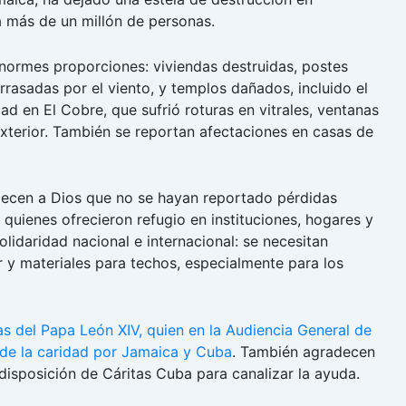
más de un millón de personas.
normes proporciones: viviendas destruidas, postes
rasadas por el viento, y templos dañados, incluido el
ad en El Cobre, que sufrió roturas en vitrales, ventanas
xterior. También se reportan afectaciones en casas de
decen a Dios que no se hayan reportado pérdidas
uienes ofrecieron refugio en instituciones, hogares y
lidaridad nacional e internacional: se necesitan
r y materiales para techos, especialmente para los
s del Papa León XIV, quien en la Audiencia General de
n de la caridad por Jamaica y Cuba
. También agradecen
 disposición de Cáritas Cuba para canalizar la ayuda.