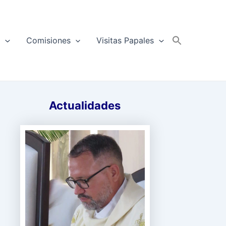
a
Comisiones
Visitas Papales
s
Actualidades