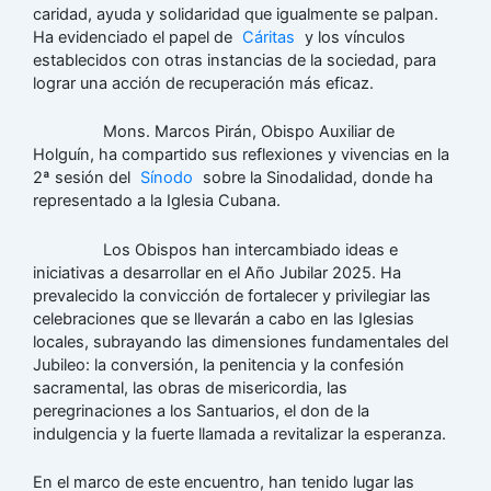
caridad, ayuda y solidaridad que igualmente se palpan.
Ha evidenciado el papel de
Cáritas
y los vínculos
establecidos con otras instancias de la sociedad, para
lograr una acción de recuperación más eficaz.
Mons. Marcos Pirán, Obispo Auxiliar de
Holguín, ha compartido sus reflexiones y vivencias en la
2ª sesión del
Sínodo
sobre la Sinodalidad, donde ha
representado a la Iglesia Cubana.
Los Obispos han intercambiado ideas e
iniciativas a desarrollar en el Año Jubilar 2025. Ha
prevalecido la convicción de fortalecer y privilegiar las
celebraciones que se llevarán a cabo en las Iglesias
locales, subrayando las dimensiones fundamentales del
Jubileo: la conversión, la penitencia y la confesión
sacramental, las obras de misericordia, las
peregrinaciones a los Santuarios, el don de la
indulgencia y la fuerte llamada a revitalizar la esperanza.
En el marco de este encuentro, han tenido lugar las