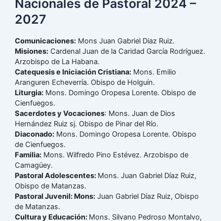
Nacionales de Pastoral 2024 –
2027
Comunicaciones:
Mons Juan Gabriel Diaz Ruiz.
Misiones:
Cardenal Juan de la Caridad García Rodríguez.
Arzobispo de La Habana.
Catequesis e Iniciación Cristiana:
Mons. Emilio
Aranguren Echeverría. Obispo de Holguín.
Liturgia:
Mons. Domingo Oropesa Lorente. Obispo de
Cienfuegos.
Sacerdotes y Vocaciones
: Mons. Juan de Dios
Hernández Ruiz sj. Obispo de Pinar del Río.
Diaconado:
Mons. Domingo Oropesa Lorente. Obispo
de Cienfuegos.
Familia:
Mons. Wilfredo Pino Estévez. Arzobispo de
Camagüey.
Pastoral Adolescentes:
Mons. Juan Gabriel Díaz Ruiz,
Obispo de Matanzas.
Pastoral Juvenil: Mons:
Juan Gabriel Díaz Ruiz, Obispo
de Matanzas.
Cultura y Educación:
Mons. Silvano Pedroso Montalvo,