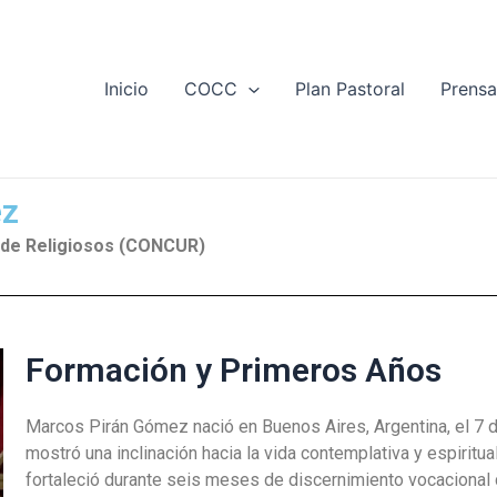
Inicio
COCC
Plan Pastoral
Prens
ez
 de Religiosos (CONCUR)
Formación y Primeros Años
Marcos Pirán Gómez nació en Buenos Aires, Argentina, el 7 
mostró una inclinación hacia la vida contemplativa y espiritu
fortaleció durante seis meses de discernimiento vocacional