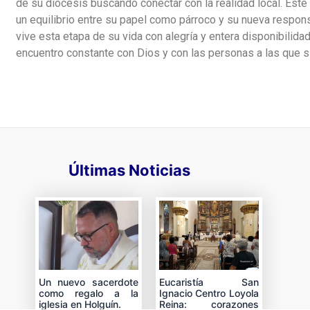
de su diócesis buscando conectar con la realidad local. Este
un equilibrio entre su papel como párroco y su nueva respon
vive esta etapa de su vida con alegría y entera disponibilid
encuentro constante con Dios y con las personas a las que si
Últimas Noticias
Un nuevo sacerdote
Eucaristía San
como regalo a la
Ignacio Centro Loyola
iglesia en Holguín.
Reina: corazones