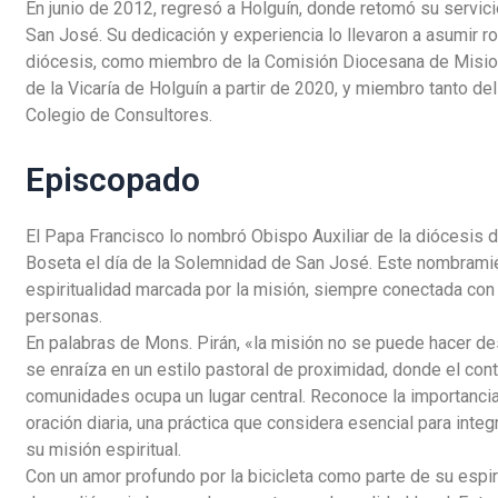
En junio de 2012, regresó a Holguín, donde retomó su servic
San José. Su dedicación y experiencia lo llevaron a asumir ro
diócesis, como miembro de la Comisión Diocesana de Mision
de la Vicaría de Holguín a partir de 2020, y miembro tanto d
Colegio de Consultores.
Episcopado
El Papa Francisco lo nombró Obispo Auxiliar de la diócesis de
Boseta el día de la Solemnidad de San José. Este nombrami
espiritualidad marcada por la misión, siempre conectada con l
personas.
En palabras de Mons. Pirán, «la misión no se puede hacer de
se enraíza en un estilo pastoral de proximidad, donde el cont
comunidades ocupa un lugar central. Reconoce la importanci
oración diaria, una práctica que considera esencial para integr
su misión espiritual.
Con un amor profundo por la bicicleta como parte de su espir