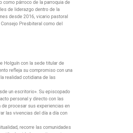
io como párroco de la parroquia de
les de liderazgo dentro de la
es desde 2016, vicario pastoral
el Consejo Presbiteral como del
 Holguín con la sede titular de
ento refleja su compromiso con una
a realidad cotidiana de las
sde un escritorio». Su episcopado
acto personal y directo con las
a de procesar sus experiencias en
ar las vivencias del día a día con
itualidad, recorre las comunidades