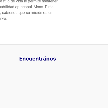
 estilo de vida le permite mantener
sabilidad episcopal. Mons. Pirán
ad, sabiendo que su misión es un
rve.
Encuentrános