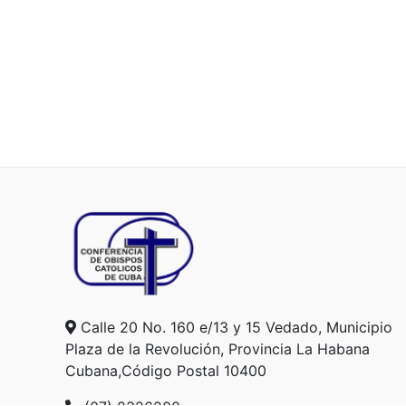
Calle 20 No. 160 e/13 y 15 Vedado, Municipio
Plaza de la Revolución, Provincia La Habana
Cubana,Código Postal 10400