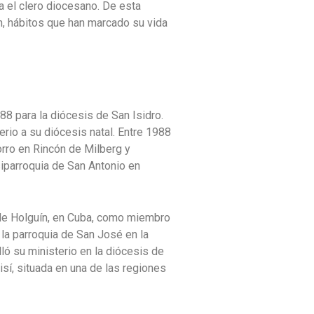
a el clero diocesano. De esta
ón, hábitos que han marcado su vida
8 para la diócesis de San Isidro.
io a su diócesis natal. Entre 1988
orro en Rincón de Milberg y
iparroquia de San Antonio en
s de Holguín, en Cuba, como miembro
e la parroquia de San José en la
ló su ministerio en la diócesis de
í, situada en una de las regiones