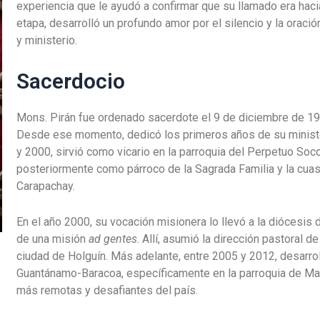
experiencia que le ayudó a confirmar que su llamado era haci
etapa, desarrolló un profundo amor por el silencio y la oraci
y ministerio.
Sacerdocio
Mons. Pirán fue ordenado sacerdote el 9 de diciembre de 198
Desde ese momento, dedicó los primeros años de su minister
y 2000, sirvió como vicario en la parroquia del Perpetuo Soc
posteriormente como párroco de la Sagrada Familia y la cuas
Carapachay.
En el año 2000, su vocación misionera lo llevó a la diócesi
de una misión
ad gentes
. Allí, asumió la dirección pastoral d
ciudad de Holguín. Más adelante, entre 2005 y 2012, desarrol
Guantánamo-Baracoa, específicamente en la parroquia de Mais
más remotas y desafiantes del país.