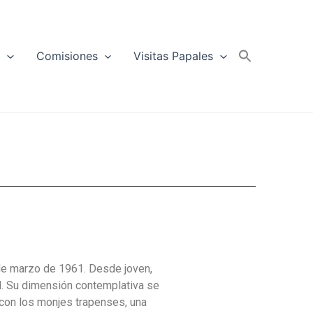
a
Comisiones
Visitas Papales
de marzo de 1961. Desde joven,
al. Su dimensión contemplativa se
 con los monjes trapenses, una